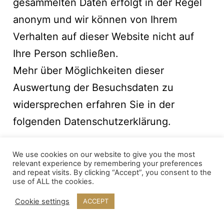
gesammelten Daten erfolgt in der Regel
anonym und wir können von Ihrem
Verhalten auf dieser Website nicht auf
Ihre Person schließen.
Mehr über Möglichkeiten dieser
Auswertung der Besuchsdaten zu
widersprechen erfahren Sie in der
folgenden Datenschutzerklärung.
We use cookies on our website to give you the most
relevant experience by remembering your preferences
TLS-Verschlüsselung mit
and repeat visits. By clicking “Accept”, you consent to the
use of ALL the cookies.
https
Cookie settings
ACCEPT
TLS, Verschlüsselung und https klingen