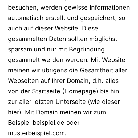
besuchen, werden gewisse Informationen
automatisch erstellt und gespeichert, so
auch auf dieser Website. Diese
gesammelten Daten sollten möglichst
sparsam und nur mit Begründung
gesammelt werden werden. Mit Website
meinen wir übrigens die Gesamtheit aller
Webseiten auf Ihrer Domain, d.h. alles
von der Startseite (Homepage) bis hin
zur aller letzten Unterseite (wie dieser
hier). Mit Domain meinen wir zum
Beispiel beispiel.de oder
musterbeispiel.com.